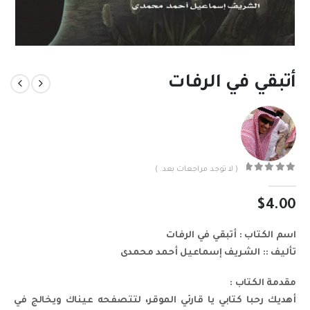
أتبقي في الرفات
( لا توجد مراجعات بعد. )
out of 5
0
$
4.00
اسم الكتاب : أتبقي في الرفات
تأليف :: الشريف إسماعيل أحمد محمدى
مقدمة الكتاب :
أهديك رحبا كتابي يا قارئي الموقر، لتتصفحه عيناك ويخالج في