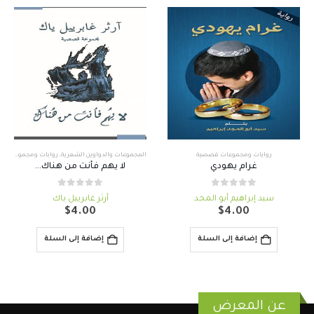
روايات ومجموعات قصصية
المجموعات والدواوين الشعرية
,
روايات ومجموعات قصصية
غرام يهودي
لا يهم فأنت من هناك…
out of 5
0
out of 5
0
سيد إبراهيم أبو المجد
أرثر غابرييل ياك
$
4.00
$
4.00
إضافة إلى السلة
إضافة إلى السلة
عن المعرض