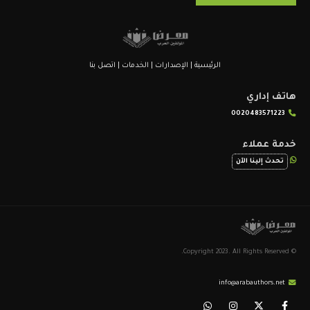
الرئيسية
|
الإصدارات
|
الخدمات
|
اتصل بنا
هاتف إداري
0020483571223
خدمة عملاء
تحدث إلينا الآن
© Copyright 2023. All Rights Reserved.
info@arabauthors.net