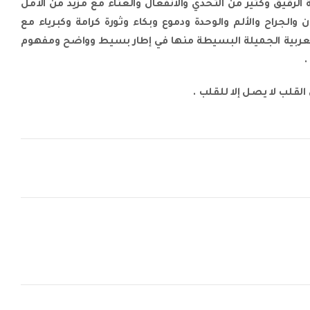
لرقيق وكثير من التحدي والانفعال والعناء مع مزيد من الأمل
ن والجراح والألم والوحدة ودموع وبكاء وثورة كرامة وكبرياء مع
لعربية الجميلة البسيطة منها في إطار بسيط وواضح ومفهوم
.
لقلب لا يصل إلا للقلب .