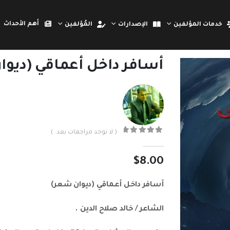
أهم الأحداث
خدمات المؤلفين
الإصدارات
المُؤلفين
أسافر داخل أعماقي (ديوا
( لا توجد مراجعات بعد. )
out of 5
0
$
8.00
أسافر داخل أعماقي (ديوان شعر)
الشاعر / خالد صلاح الدين .