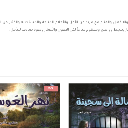
نفعال والعناء مع مزيد من الأمل والأحلام المتاحة والمستحيلة والكثير من الأح
ر بسيط وواضح ومفهوم متاحاً لكل العقول والأعمار ودعوة صادقة للتأمل .
-25%