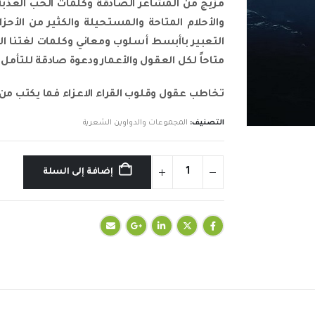
مزيج من المشاعر الصادقة وكلمات الحب العذبة ا
والأحلام المتاحة والمستحيلة والكثير من الأحزا
التعبير باأبسط أسلوب ومعاني وكلمات لغتنا ا
متاحاً لكل العقول والأعمار ودعوة صادقة للتأمل 
تخاطب عقول وقلوب القراء الاعزاء فما يكتب من ا
التصنيف:
المجموعات والدواوين الشعرية
إضافة إلى السلة