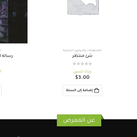
المجموعات والدواوين الشعرية
ا
شئ منتظر
رسالة 
out of 5
0
رجاء حسن
ا
$
3.00
إضافة إلى السلة
عن المعرض