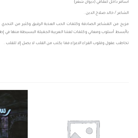
أسافر داخل أعماقي (ديوان شعر)
الشاعر / خالد صلاح الدين .
مزيج من المشاعر الصادقة وكلمات الحب العذبة الرقيق وكثير من التحدي والا
باأبسط أسلوب ومعاني وكلمات لغتنا العربية الجميلة البسيطة منها في إطا
تخاطب عقول وقلوب القراء الاعزاء فما يكتب من القلب لا يصل إلا للقلب .