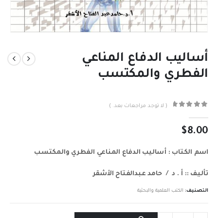
أساليب الدفاع المناعي
الفطري والمكتسب
( لا توجد مراجعات بعد. )
out of 5
0
$
8.00
اسم الكتاب : أساليب الدفاع المناعي الفطري والمكتسب
تأليف :: أ . د / حامد عبدالفتاح الأشقر
التصنيف:
الكتب العلمية والبحثية