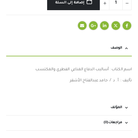
إضافة إلى السلة
الوصف
اسم الكتاب : أساليب الدفاع المناعي الفطري والمكتسب
تأليف :: أ . د / حامد عبدالفتاح الأشقر
المؤلف
مراجعات (0)