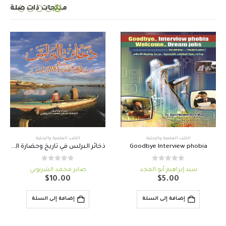
منتجات ذات صلة
الكتب العلمية والبحثية
الكتب العلمية والبحثية
Goodbye Interview phobia
ذخائر البرلس في تاريخ وحضارة البرلس (الجُزء الأول)
out of 5
0
out of 5
0
سيد إبراهيم أبو المجد
صابر محمد الشرنوبي
$
10.00
$
5.00
إضافة إلى السلة
إضافة إلى السلة