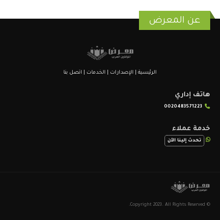
عن المعرض
الرئيسية
|
الإصدارات
|
الخدمات
|
اتصل بنا
هاتف إداري
0020483571223
خدمة عملاء
تحدث إلينا الآن
© Copyright 2023. All Rights Reserved.