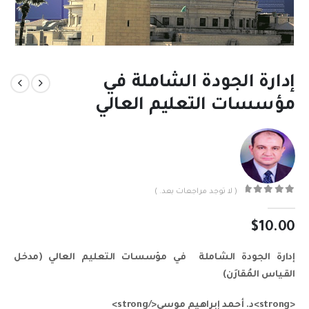
إدارة الجودة الشاملة في
مؤسسات التعليم العالي
( لا توجد مراجعات بعد. )
out of 5
0
$
10.00
إدارة الجودة الشاملة في مؤسسات التعليم العالي (مدخل
القياس المُقارَن)
<strong>د. أحمد إبراهيم موسى</strong>