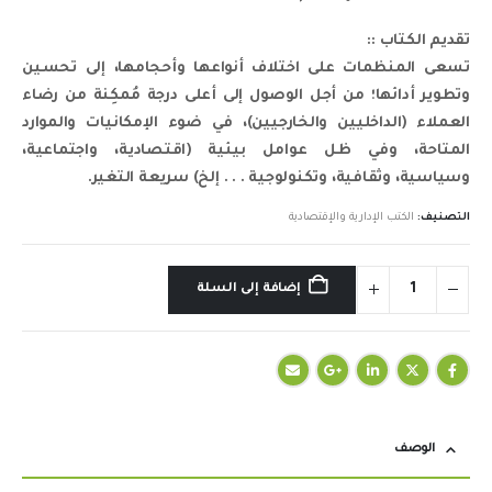
تقديم الكتاب ::
تسعى المنظمات على اختلاف أنواعها وأحجامها، إلى تحسين
وتطوير أدائها؛ من أجل الوصول إلى أعلى درجة مُمكِنة من رضاء
العملاء (الداخليين والخارجيين)، في ضوء الإمكانيات والموارد
المتاحة، وفي ظل عوامل بيئية (اقتصادية، واجتماعية،
وسياسية، وثقافية، وتكنولوجية . . . إلخ) سريعة التغير.
التصنيف:
الكتب الإدارية والإقتصادية
إضافة إلى السلة
الوصف