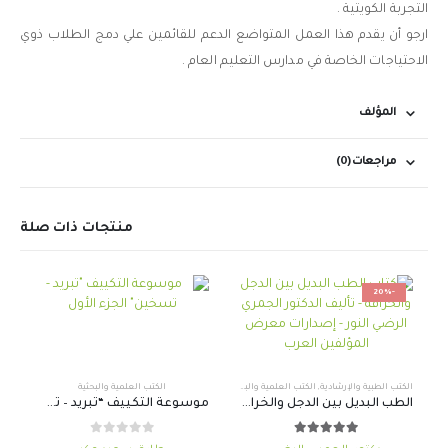
التجربة الكويتية .
ارجو أن يقدم هذا العمل المتواضع الدعم للقائمين علي دمج الطلاب ذوي
الاحتياجات الخاصة في مدارس التعليم العام .
المؤلف
مراجعات (0)
منتجات ذات صلة
-20%
الكتب الطبية والإرشادية
,
الكتب العلمية والبحثية
الكتب العلمية والبحثية
الطب البديل بين الدجل والخرافة
موسوعة التكييف “تبريد – تسخين” الجزء الأول
out of 5
0
out of 5
5.00