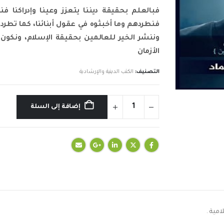
فبالعلم بحقيقة ديننا يتعزز وعينا وإدراكنا ف
فنطردهم وما أخبثوه في عقول أبنائنا، كما تطرد ا
وننشر الخير للعالمين بحقيقة الإسلام، ونكون
الأزمان
التصنيف:
الكتب الدينية والإرشادية
إضافة إلى السلة
مية .