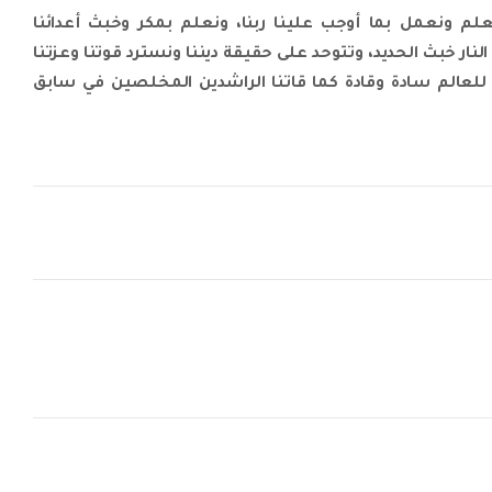
نعلم ونعمل بما أوجب علينا ربنا، ونعلم بمكر وخبث أعدائنا
لنار خبث الحديد، وتتوحد على حقيقة ديننا ونسترد قوتنا وعزتنا
 للعالم سادة وقادة كما قاتنا الراشدين المخلصين في سابق