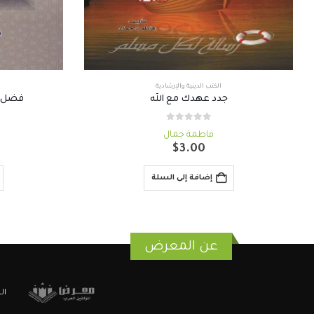
الكتب الدينية والإرشادية
جدد عهدك مع الله
فضل ا
out of 5
0
فاطمة جمال
$
3.00
إضافة إلى السلة
عن المعرض
ال