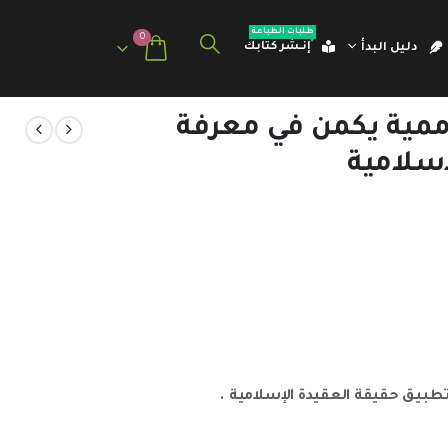
طلبات الطباعة
0
إنـشر كتابك
دليل البدأ
لأممية يكمن في معرفة
إسلامية
تطبيق حقيقة العقيدة الإسلامية .