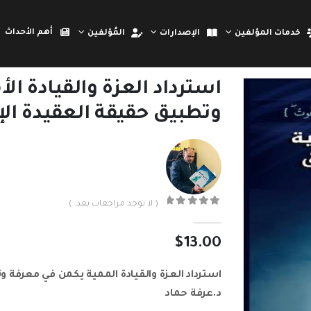
أهم الأحداث
خدمات المؤلفين
الإصدارات
المُؤلفين
استرداد العزة والقيادة ا
وتطبيق حقيقة العقيدة ال
( لا توجد مراجعات بعد. )
out of 5
0
$
13.00
استرداد العزة والقيادة الممية يكمن في معرفة و
د.عرفة حماد