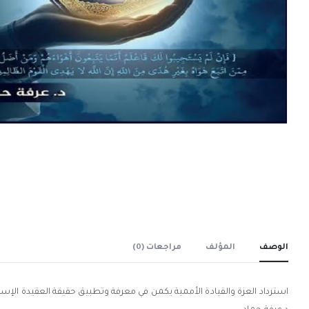
الوصف
المؤلف
مراجعات (0)
استرداد العزة والقيادة الأممية يكمن في معرفة وتطبيق حقيقة العقيدة الإسلا