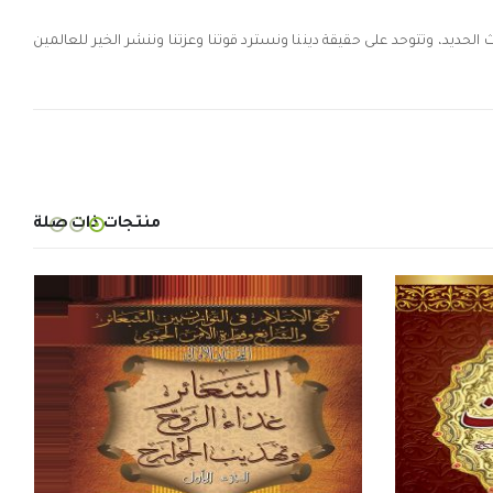
ث الحديد، وتتوحد على حقيقة ديننا ونسترد قوتنا وعزتنا وننشر الخير للعالمين
منتجات ذات صلة