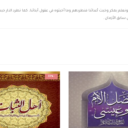
 ونعلم بمكر وخبث أعدائنا فنطردهم وما أخبثوه في عقول أبنائنا، كما تطرد النار خب
سابق الأزمان .
-33%