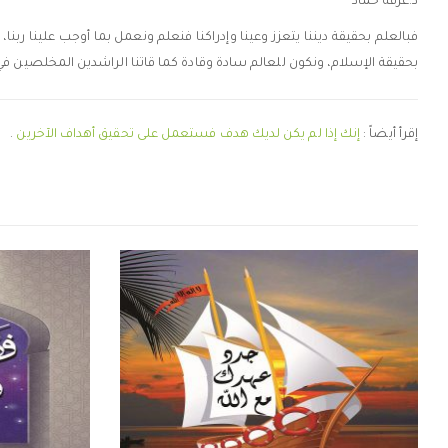
د.عرفة حماد
فبالعلم بحقيقة ديننا يتعزز وعينا وإدراكنا فنعلم ونعمل بما أوجب علينا ربنا،
بحقيقة الإسلام، ونكون للعالم سادة وقادة كما قاتنا الراشدين المخلصين في 
إقرأ أيضاً :
إنك إذا لم يكن لديك هدف فستعمل على تحقيق أهداف الآخرين
.