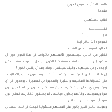
تاليف. الدكتُور بسيوني الخولي
مقدمة
كتاب الاستهلال
اللــــــــــــــــــــــــــه
لا إلــــــــــــــــــــــه إلا الله
الموجود أزلاً الباقي أبداً
الخالق القيوم القابض المعيد
الكثير من الناس لايسمحون لأنفسهم بالتواجد في هذا الكون دون أن
ينتهوا إلى قناعة مطلقة بحقيقة هذا الكون ، وبكل ما يوجد فيه ، وبمن
أوجده ، ومن سينهيه ، وكيف سينتهي ، وماذا بعد أن ينتهي الكون !
إن هؤلاء الناس الذين يعتنقون هذه الأفكار ، ويسعون نحو إدراك الإجابة
على تساؤلاتها العظيمة والمثيرة والمحيرة بل المعجزة ، يوجدون في أي
زمن ، وفي أي مكان ، ولكنهم يعتبرون أنفسهم يوجدون في هذا الكون لأول
مرة وبمفردهم ، وكأنهم يبدأون حياتهم ، ثم يطلقون لأفكارهم العنان دون
قيود أو ضوابط على الإطلاق .
وهؤلاء الناس الذين يألون على أنفسهم مسئولية البحث في تلك المسائل