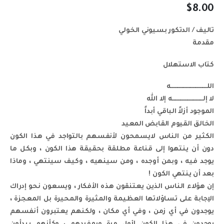
$
8.00
تاليف / الدتكور بسيوني الخولي
مقدمة
كتاب الاستهلال
اللــــــــــــــــــــــــــه
لا إلــــــــــــــــــــــه إلا الله
الموجود أزلاً الباقي أبداً
الخالق القيوم القابض المعيد
الكثير من الناس لايسمحون لأنفسهم بالتواجد في هذا الكون
دون أن ينتهوا إلى قناعة مطلقة بحقيقة هذا الكون ، وبكل ما
يوجد فيه ، وبمن أوجده ، ومن سينهيه ، وكيف سينتهي ، وماذا
بعد أن ينتهي الكون !
إن هؤلاء الناس الذين يعتنقون هذه الأفكار ، ويسعون نحو إدراك
الإجابة على تساؤلاتها العظيمة والمثيرة والمحيرة بل المعجزة ،
يوجدون في أي زمن ، وفي أي مكان ، ولكنهم يعتبرون أنفسهم