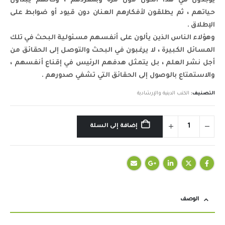
يوجدون في هذا الكون لأول مرة وبمفردهم ، وكأنهم يبدأون
حياتهم ، ثم يطلقون لأفكارهم العنان دون قيود أو ضوابط على
الإطلاق .
وهؤلاء الناس الذين يألون على أنفسهم مسئولية البحث في تلك
المسائل الكبيرة ، لا يرغبون في البحث والتوصل إلى الحقائق من
أجل نشر العلم ، بل يتمثل هدفهم الرئيس في إقناع أنفسهم ،
والاستمتاع بالوصول إلى الحقائق التي تشفي صدورهم .
التصنيف:
الكتب الدينية والإرشادية
إضافة إلى السلة
الوصف