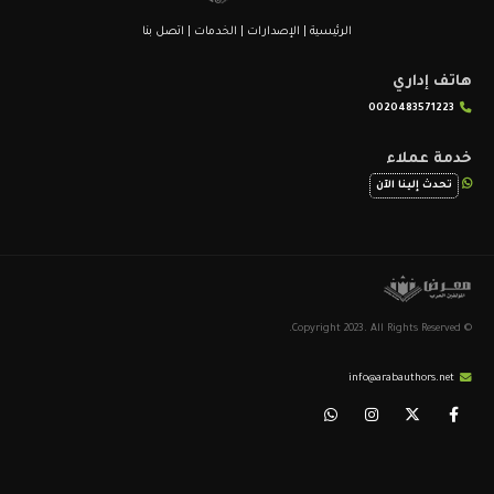
الرئيسية
|
الإصدارات
|
الخدمات
|
اتصل بنا
هاتف إداري
0020483571223
خدمة عملاء
تحدث إلينا الآن
© Copyright 2023. All Rights Reserved.
info@arabauthors.net