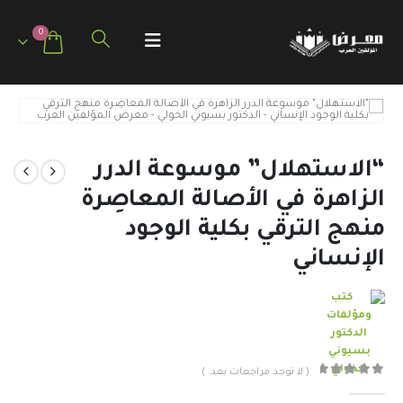
0
“الاستهلال” موسوعة الدرر
الزاهرة في الأصالة المعاصِرة
منهج الترقي بكلية الوجود
الإنساني
( لا توجد مراجعات بعد. )
out of 5
0