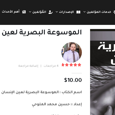
أهم الأحداث
خدمات المؤلفين
الإصدارات
المُؤلفين
الموسوعة البصرية لعين 
4
مراجعات
|
إضافة مراجعة
out of 5
5.00
$
10.00
اسم الكتاب : الموسوعة البصرية لعين الإنسان .
إعداد :: حسين محمد الملوحي