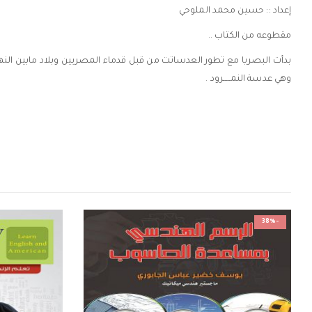
إعداد :: حسين محمد الملوحي
مقطوعه من الكتاب ..
وهي عدسة النمـــــرود .
-38%