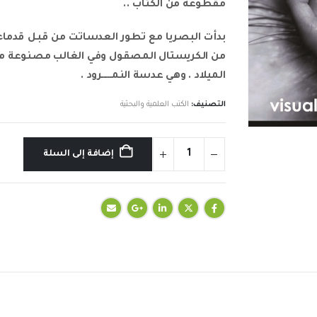
مقطوعه من الكتاب ..
بدأت البصريا مع تطور العدساتت من قبل قدماء
الميلاد . وهي عدسة النمـــــرود .
التصنيف:
الكتب العلمية والبحثية
إضافة إلى السلة