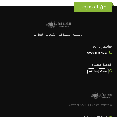
عن المعرض
الرئيسية
|
الإصدارات
|
الخدمات
|
اتصل بنا
هاتف إداري
0020483571223
خدمة عملاء
تحدث إلينا الآن
© Copyright 2023. All Rights Reserved.