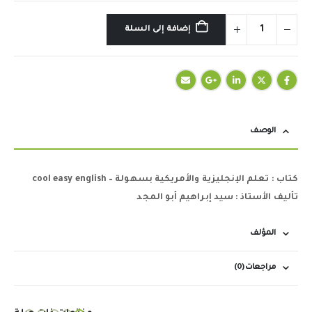
إضافة إلى السلة
الوصف
كتاب : تعلم الإنجليزية والأمريكية بسهولة – cool easy english
تأليف الأستاذ : سيد إبراهيم أبو المجد
المؤلف
مراجعات (0)