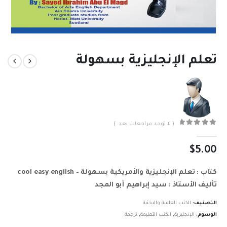
تعلم الإنجليزية بسهولة
( لا توجد مراجعات بعد. )
out of 5
0
$
5.00
كتاب : تعلم الإنجليزية والأمريكية بسهولة – cool easy english
تأليف الأستاذ : سيد إبراهيم أبو المجد
التصنيف:
الكتب العلمية والبحثية
الوسوم:
الإنجليزية
,
الكتب التعليمة
,
ترجمة