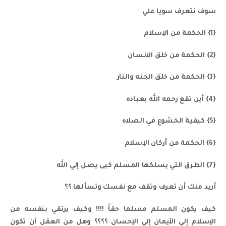
سوف نتعرف سويا علي
{1} الحكمة من الإسلام
{2} الحكمة من خلق الانسان
{3} الحكمة من خلق الجنه والنار
{4} أين تقع رحمه الله بعباده
{5} كيفية الخشوع في الصلاه
{6} الحكمة من أركان الإسلام
{7} الطرق التي يسلكها المسلم كيى يصل إلي الله
أريد منك أن تعرف وتقف مع نفسك وتسألها ؟؟
كيف يكون المسلم مسلما حقاً !!!! وكيف يرتقي بنفسه من
الإسلام إلي الأيمان إلي الإحسان ؟؟؟؟ وهل من العقل أن تكون