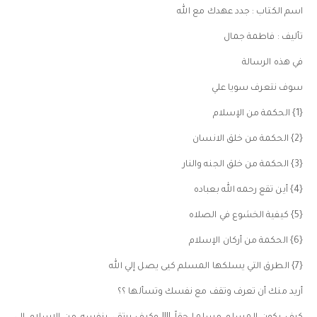
اسم الكتاب : جدد عهدك مع الله
تأليف : فاطمة جمال
في هذه الرسالة
سوف نتعرف سويا علي
{1} الحكمة من الإسلام
{2} الحكمة من خلق الانسان
{3} الحكمة من خلق الجنه والنار
{4} أين تقع رحمه الله بعباده
{5} كيفية الخشوع في الصلاه
{6} الحكمة من أركان الإسلام
{7} الطرق التي يسلكها المسلم كيى يصل إلي الله
أريد منك أن تعرف وتقف مع نفسك وتسألها ؟؟