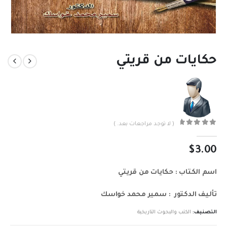
حكايات من قريتي
( لا توجد مراجعات بعد. )
out of 5
0
$
3.00
اسم الكتاب : حكايات من قريتي
تأليف الدكتور : سمير محمد خواسك
التصنيف:
الكتب والبحوث التاريخية