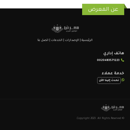
عن المعرض
الرئيسية
|
الإصدارات
|
الخدمات
|
اتصل بنا
هاتف إداري
0020483571223
خدمة عملاء
تحدث إلينا الآن
© Copyright 2023. All Rights Reserved.