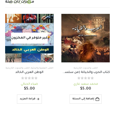
منتجات ذات صلة
غير متوفر في المخزون
الكتب والبحوث التاريخية
الكتب العلمية والبحثية
,
الكتب والبحوث التاريخية
كتاب الحرب والخيانة (من سلسة ساعات من التاريخ)
الوطن العربي الخالد
out of 5
0
out of 5
0
محمد سعيد غازي
ضياء الجبالي
$
5.00
$
5.00
إضافة إلى السلة
قراءة المزيد