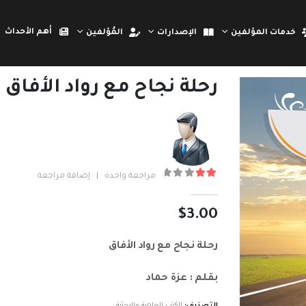
أهم الأحداث
خدمات المؤلفين
الإصدارات
المُؤلفين
رحلة نجاح مع رواد الأفاق
مراجعة واحدة
|
إضافة مراجعة
out of 5
2.00
$
3.00
رحلة نجاح مع رواد الأفاق
بقلم : عزة حماد
التصنيف:
الكتب العلمية والبحثية