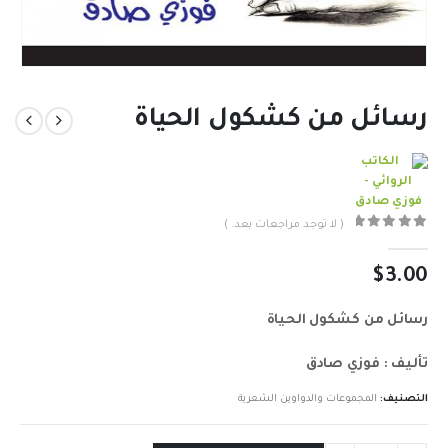
رسائل من كشكول الحياة
( لا توجد مراجعات بعد. )
out of 5
0
$
3.00
رسائل من كشكول الحياة
تأليف : فوزي صادق
التصنيف:
المجموعات والدواوين الشعرية