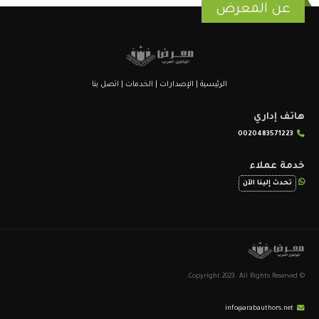
عن المعرض
الرئيسية
|
الإصدارات
|
الخدمات
|
اتصل بنا
هاتف إداري
0020483571223
خدمة عملاء
تحدث إلينا الآن
© Copyright 2023. All Rights Reserved.
info@arabauthors.net