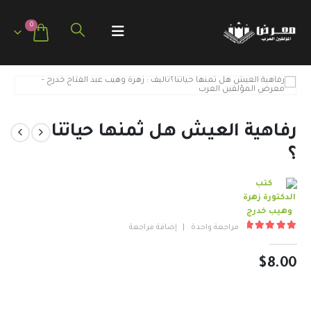
0
رفاهية العيش هل ثمنها حياتنا
؟
مراجعة واحدة
|
إضافة مراجعة
out of 5
5.00
$
8.00