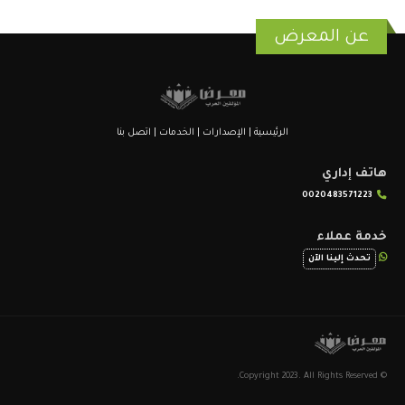
عن المعرض
الرئيسية
|
الإصدارات
|
الخدمات
|
اتصل بنا
هاتف إداري
0020483571223
خدمة عملاء
تحدث إلينا الآن
© Copyright 2023. All Rights Reserved.