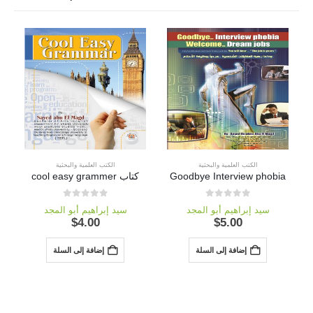
الكتب العلمية والبحثية
الكتب العلمية والبحثية
ال
Goodbye Interview phobia
كتاب cool easy grammer
out of 5
0
out of 5
0
سيد إبراهيم أبو المجد
سيد إبراهيم أبو المجد
$
4.00
$
5.00
إضافة إلى السلة
إضافة إلى السلة