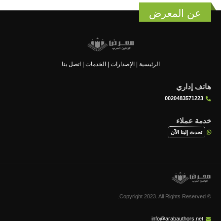
عن المعرض
الرئيسية
|
الإصدارات
|
الخدمات
|
اتصل بنا
هاتف إداري
0020483571223
خدمة عملاء
تحدث إلينا الآن
© Copyright 2023. All Rights Reserved.
info@arabauthors.net