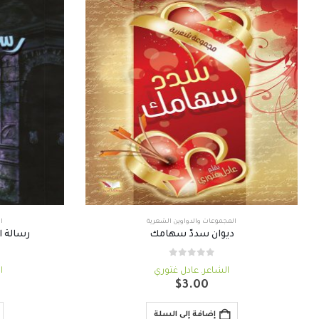
المجموعات والدواوين الشعرية
ا
ديوان سددّ سهامك
رسالة 
out of 5
0
الشاعر. عادل غتوري
ا
$
3.00
إضافة إلى السلة