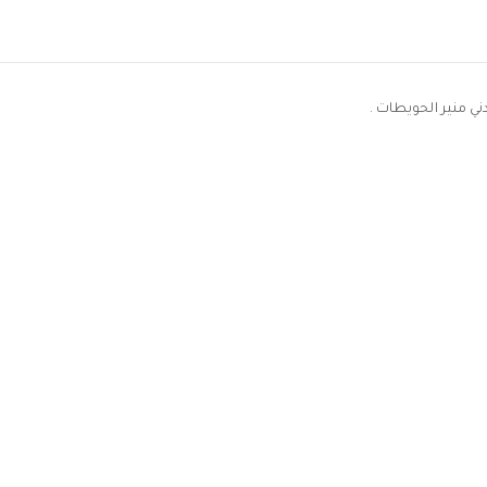
ني منير الحويطات .