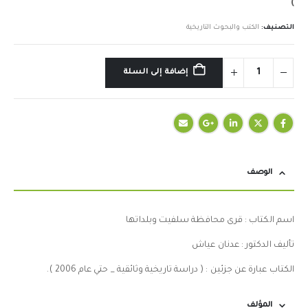
)
التصنيف:
الكتب والبحوث التاريخية
إضافة إلى السلة
الوصف
اسم الكتاب : قرى محافظة سلفيت وبلداتها
تأليف الدكتور : عدنان عياش
الكتاب عبارة عن جزئين : ( دراسة تاريخية وثائقية _ حتي عام 2006 ).
المؤلف