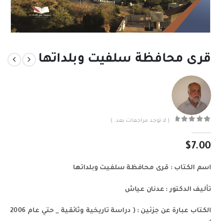
قرى محافظة سلفيت وبلداتها
( لا توجد مراجعات بعد. )
out of 5
0
$
7.00
اسم الكتاب : قرى محافظة سلفيت وبلداتها
تأليف الدكتور : عدنان عياش
الكتاب عبارة عن جزئين : ( دراسة تاريخية وثائقية _ حتي عام 2006