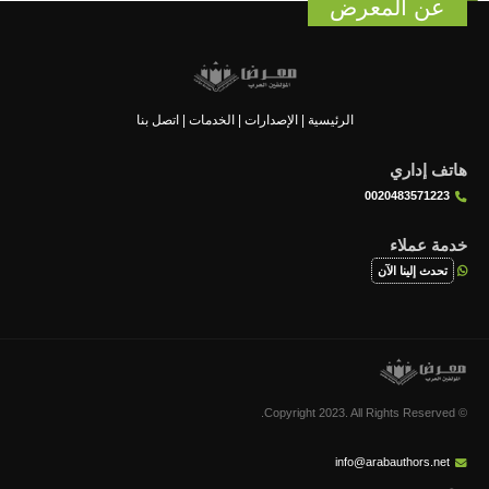
عن المعرض
الرئيسية
|
الإصدارات
|
الخدمات
|
اتصل بنا
هاتف إداري
0020483571223
خدمة عملاء
تحدث إلينا الآن
© Copyright 2023. All Rights Reserved.
info@arabauthors.net