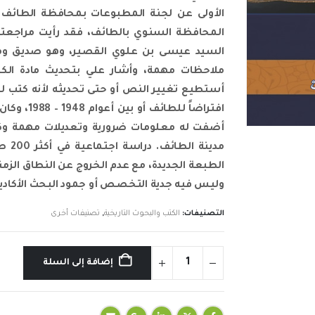
الأولى عن لجنة المطبوعات بمحافظة الطائف و
المحافظة السنوي بالطائف، فقد رأيت مراجعته 
السيد عيسى بن علوي القصير، وهو صديق ومن 
ملاحظات مهمة، وأشار علي بتحديث مادة الكتا
أستطيع تغيير النص أو حتى تحديثه لأنه كتب لم
افتراضاً 
أضفت له معلومات ضرورية وتعديلات مهمة وكان
مدين
الطبعة الجديدة، مع عدم الخروج عن النطاق الزمن
وليس فيه جدية التخصص أو جمود البحث الأكادي
التصنيفات:
الكتب والبحوث التاريخية
,
تصنيفات أخرى
إضافة إلى السلة