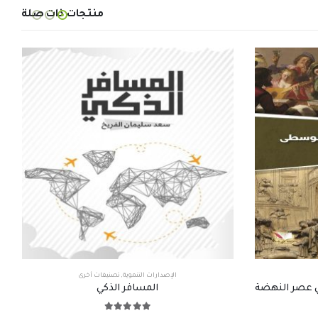
منتجات ذات صلة
الإصدارات التنموية
,
تصنيفات أخرى
لي عصر النهضة
المسافر الذكي
out of 5
5.00