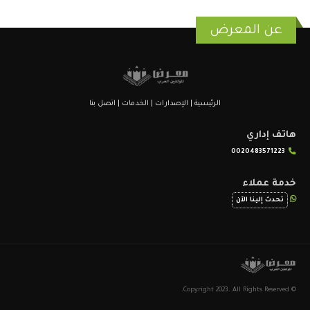
عن المعرض
الرئيسية
|
الإصدارات
|
الخدمات
|
اتصل بنا
هاتف إداري
0020483571223
خدمة عملاء
تحدث إلينا الآن
© Copyright 2023. All Rights Reserved.