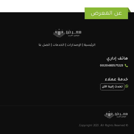
عن المعرض
الرئيسية
|
الإصدارات
|
الخدمات
|
اتصل بنا
هاتف إداري
0020483571223
خدمة عملاء
تحدث إلينا الآن
© Copyright 2023. All Rights Reserved.