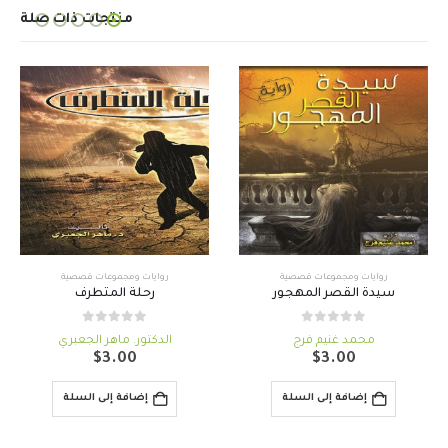
منتجات ذات صلة
,
روايات ومجموعات قصصية
روايات ومجموعات قصصية
روايات ومجموعات قصصية
سيدة القصر المهجور
رحلة المتطرف
out of 5
0
out of 5
0
محمد غنيم فرج
الدكتور. ماهر الجعبري
$
3.00
$
3.00
إضافة إلى السلة
إضافة إلى السلة