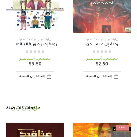
روايات ومجموعات قصصية
روايات ومجموعات قصصية
رحلة إلى عالم الجن
رواية إمبراطورية البراندات
out of 5
0
out of 5
0
مهندس. أحمد عمر
مهندس. أحمد عمر
$
3.50
$
2.50
إضافة إلى السلة
إضافة إلى السلة
منتجات ذات صلة
-33%