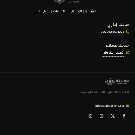
الرئيسية
|
الإصدارات
|
الخدمات
|
اتصل بنا
هاتف إداري
0020483571223
خدمة عملاء
تحدث إلينا الآن
© Copyright 2023. All Rights Reserved.
info@arabauthors.net