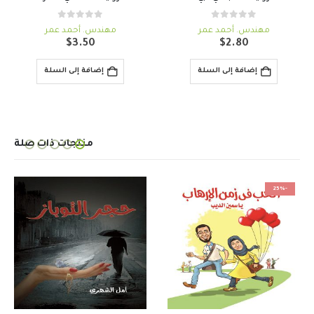
out of 5
0
out of 5
0
مهندس. أحمد عمر
مهندس. أحمد عمر
$
3.50
$
2.80
إضافة إلى السلة
إضافة إلى السلة
منتجات ذات صلة
-25%