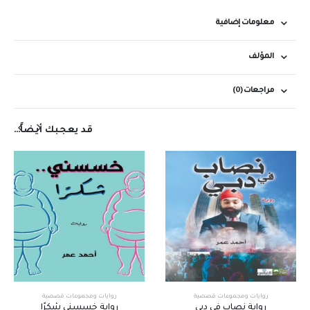
معلومات إضافية
المؤلف
مراجعات (0)
قد يعجبك أيضاً…
روايات ومجموعات قصصية
روايات ومجموعات قصصية
رواية نصاب في دبي
رواية خسسني شكرًا