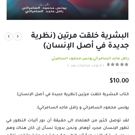
البشرية خلقت مرتين (نظرية
جديدة في أصل الإنسان)
رافل ماجد السامرائي
يونس محمود السامرئي
( لا توجد مراجعات بعد. )
out of 5
0
$
10.00
كتاب البشرية خلقت مرتين (نظرية جديدة في أصل الإنسان)
يونس محمود السامرائي و رافل ماجد السامرائي).
لقد توصل كثير من العلماء الى حقيقة أن دور آليات التطور في
تطور الإنسان مجرد أوهام. ونحن بدورنا نسأل إن كان هناك وهم