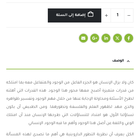
إضافة إلى السلة
الوصف
كان ولا يزال الإنسان هو الجزء الفاعل من الوجود والمتفاعل معه بما امتلكه
من قدرات متميزة أصبح معها محور هذا الوجود. هذه القدرات التي أهلته
لطرح الأسئلة ومحاولة الإجابة عنها من خلال فهم الوجود وتفسير ظواهره
والذي مهد لظهور العلم والفلسفة وتطورهما. ومن الطبيعي أن يكون
تساؤلنا الأول هو امتداد للتساؤلات التي طرحها الإنسان منذ أن امتلك
الوعي واللغة عن أصل هذا الوجود وأهم ما فيه الوجود الإنساني.
الكل يعرف أن نظرية التطور الداروينية هي أهم ما تصدى لهذه المسألة