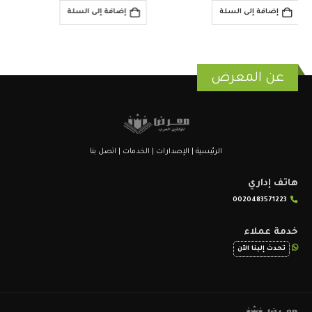
هو:
هو:
إضافة إلى السلة
قراءة المزيد
$6.00.
$8.00.
عن المعرض
الرئيسية
|
الإصدارات
|
الخدمات
|
اتصل بنا
هاتف إداري
0020483571223
خدمة عملاء
تحدث إلينا الآن