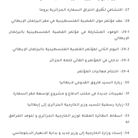
27- اكتشافي لطُرق اختراق السفارة الجزائرية بروما
28- عقد مؤتمر حول القضية الفلسطينية في مقر البرلمان الإيطالي
29-1- الوفود المشاركة في مؤتمر القضية الفلسطينية بالبرلمان
الإيطالي
29-2- اليوم الثاني لمؤتمر القضية الفلسطينية بالبرلمان الإيطالي
29-3- تدخلي في المؤتمر و القائي كلمة الجزائر
29-4- اختتام فعاليات المؤتمر
30- زيارة السيد فاروق القدومي لايطاليا
31- تعيينات جديدة في مكتب الدفاع و مشروع توسعة مقر السفارة
32-زيارة رسمية للسيد وزير الخارجية الجزائرى إلى إيطاليا
33- اسقاط الطائرة المقلة لوزير الخارجية الجزائري و للوفد المرافق
له
34- إسناد وزارة الخارجية إلى وزير جديد و بداية الانهيار الدبلوماسي