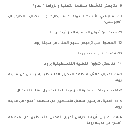
9- متابعتي لأنشطة منظمة التغذية والزراعة “الفاو”
10- متابعتي لأنشطة دولة “الفاتيكان” و الاتصال بالكاردينال
“كابوتشي”
11- حديث عن أحوال السفارة الجزائرية بروما
12- الحصول على ترخيص للذبح الحلال في مدينة روما
13- قضية بناء مسجد روما
14- مُتابعتي شؤون القضية الفلسطينية بروما
14-1- اغتيال ممثل منظمة التحرير الفلسطينية بلبنان فى مدينة
روما
14-2- معلومات السفارة الجزائرية الخاطئة حول عملية الاغتيال
14-3- اغتيال حارسين لممثل فلسطين من منظمة “فتح” فى مدينة
روما
14-4- اغتيال أربعة حراس آخرين لممثل فلسطين من منظمة
“فتح” فى مدينة روما