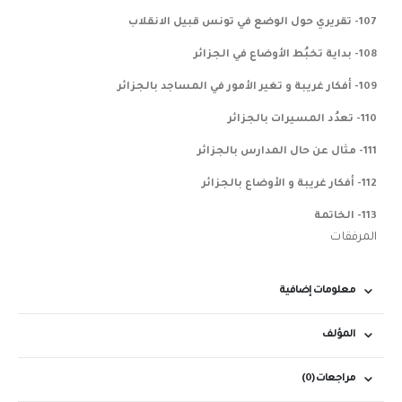
107- تقريري حول الوضع في تونس قبيل الانقلاب
108- بداية تخبُط الأوضاع في الجزائر
109- أفكار غريبة و تغير الأمور في المساجد بالجزائر
110- تعدُد المسيرات بالجزائر
111- مثال عن حال المدارس بالجزائر
112- أفكار غريبة و الأوضاع بالجزائر
113- الخاتمة
المرفقات
معلومات إضافية
المؤلف
مراجعات (0)