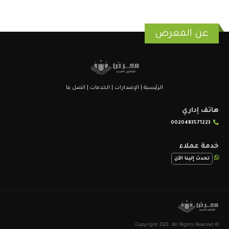
عن المعرض
الرئيسية
|
الإصدارات
|
الخدمات
|
اتصل بنا
هاتف إداري
0020483571223
خدمة عملاء
تحدث إلينا الآن
© Copyright 2023. All Rights Reserved.