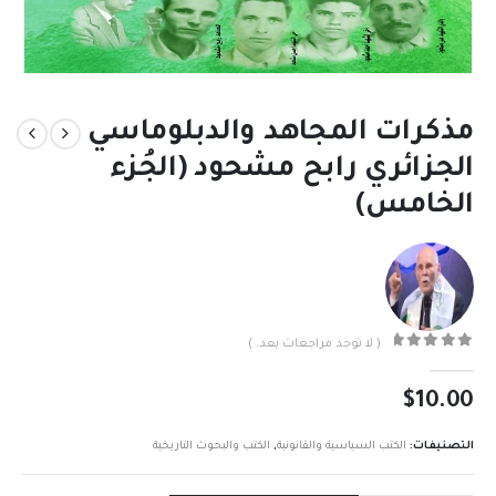
مذكرات المجاهد والدبلوماسي
الجزائري رابح مشحود (الجُزء
الخامس)
( لا توجد مراجعات بعد. )
out of 5
0
$
10.00
التصنيفات:
الكتب السياسية والقانونية
,
الكتب والبحوث التاريخية