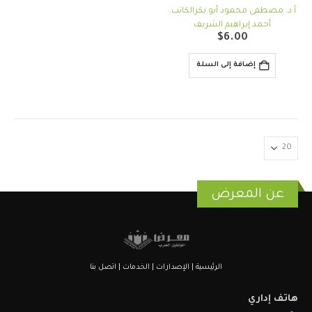
out of 5
0
أ.د. مصطفى محمود أبو بكر
الكاتب.
أحمد إبراهيم الشريف
$
6.00
إضافة إلى السلة
عن المعرض
الرئيسية
|
الإصدارات
|
الخدمات
|
اتصل بنا
هاتف إداري