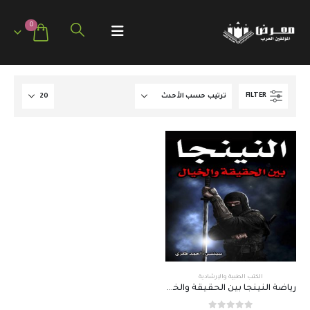
0
FILTER
الكتب الطبية والإرشادية
رياضة النينجا بين الحقيقة والخيال