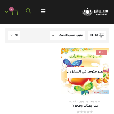
0
FILTER
-25%
غير متوفر في المخزون
المجموعات والدواوين الشعرية
حب وعتاب وهجران