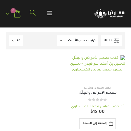
0
FILTER
الكتب الطبية والإرشادية
معجم الأمراض والعِلَل
out of 5
0
أ.د. خضير عباس محمد المنشداوي
$
15.00
إضافة إلى السلة