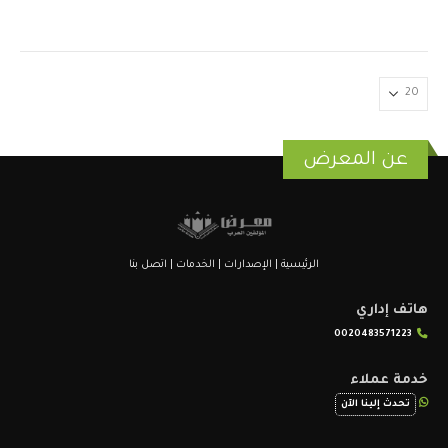
عن المعرض
الرئيسية
|
الإصدارات
|
الخدمات
|
اتصل بنا
هاتف إداري
0020483571223
خدمة عملاء
تحدث إلينا الآن