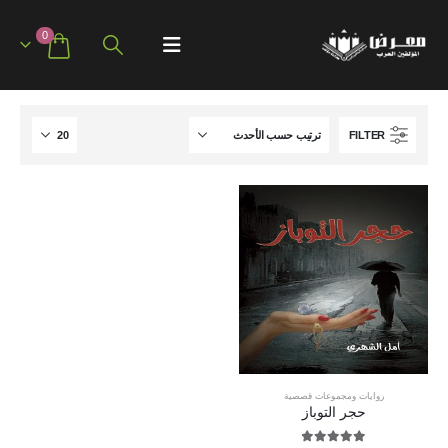
0
FILTER
روايات ومجموعات قصصية
حجر التوباز