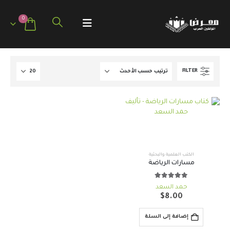
0
FILTER
الكتب العلمية والبحثية
مسارات الرياضة
out of 5
5.00
حمد السعد
$
8.00
إضافة إلى السلة