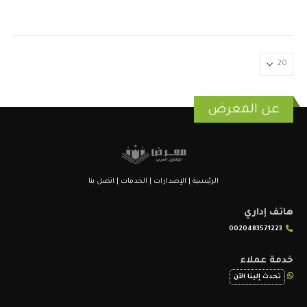
عن المعرض
الرئيسية
|
الإصدارات
|
الخدمات
|
اتصل بنا
هاتف إداري
0020483571223
خدمة عملاء
تحدث إلينا الآن