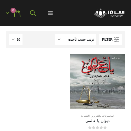
0
FILTER
المجموعات والدواوين الشعرية
ديوان يا عالمي