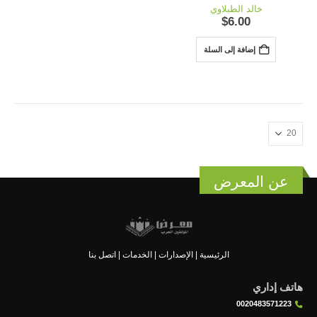
out of 5
0
خالد الطبلاوي
$
6.00
إضافة إلى السلة
عن المعرض
الرئيسية
|
الإصدارات
|
الخدمات
|
اتصل بنا
هاتف إداري
0020483571223