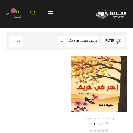
0
FILTER
روايات ومجموعات قصصية
زهر في خريف