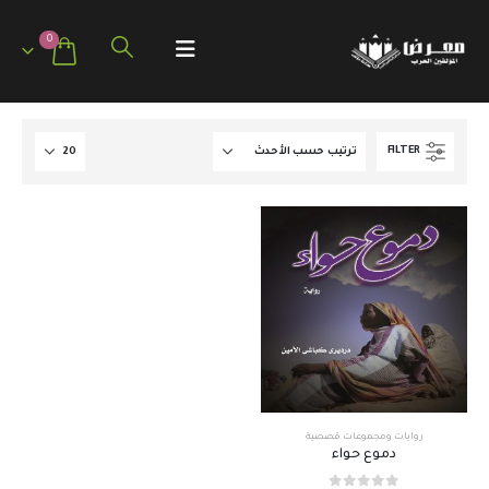
0
FILTER
روايات ومجموعات قصصية
دموع حواء