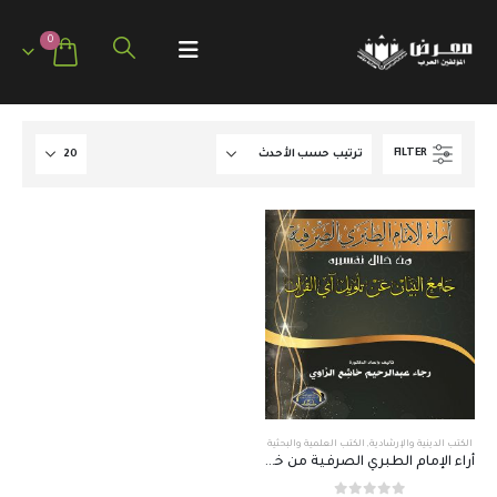
0
FILTER
الكتب الدينية والإرشادية
,
الكتب العلمية والبحثية
أراء الإمام الطبري الصرفية من خلال تفسيره جامع البيان …