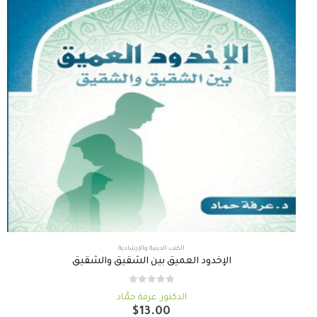
الكتب الدينية والإرشادية
الإخدود العميق بين الشقيق والشقيق
out of 5
0
الدكتور. عرفة حمَّاد
$
13.00