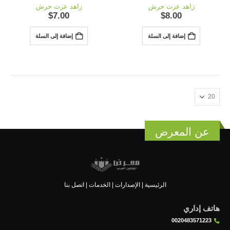
out of 5
0
out of 5
0
زاهد عزت حرش
زاهد عزت حرش
$
7.00
$
8.00
إضافة إلى السلة
إضافة إلى السلة
عن المعرض
الرئيسية
|
الإصدارات
|
الخدمات
|
اتصل بنا
هاتف إداري
0020483571223