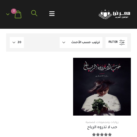
0
FILTER
روايات ومجموعات قصصية
حب لا تذروه الرياح