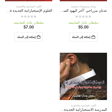
روايات ومجموعات قصصية
الكتب السياسية والقانونية
عدنان مزراحي “آخر اليهود السوفيت الأحياء”
العلوم الإستخباراتية الجديدة في العالم
out of 5
0
out of 5
0
سلطان عادل العنايشة
سلطان عادل العنايشة
$
7.00
$
5.00
إضافة إلى السلة
إضافة إلى السلة
الكتب السياسية والقانونية
المدرسة الاستخباراتية الجديدة في العالم “رؤية رجل استخبارات يعيش في السعودية”