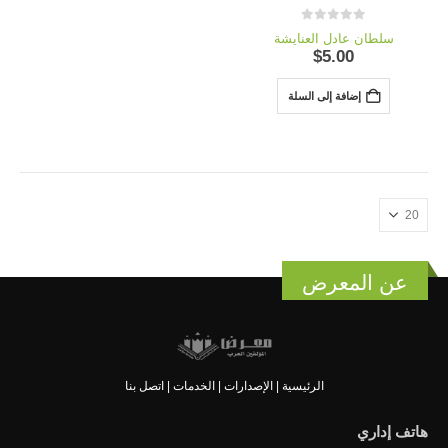
out of 5
0
سلطان عادل العنايشة
$
5.00
إضافة إلى السلة
عن المعرض
الرئيسية
|
الإصدارات
|
الخدمات
|
اتصل بنا
هاتف إداري