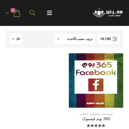
0
FILTER
المجموعات والدواوين الشعرية
365 يوم فيسبوك