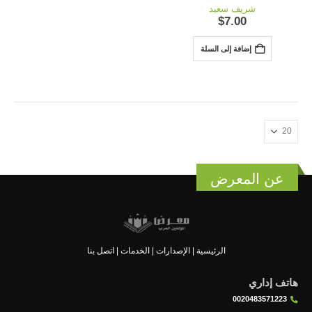
out of 5
5.00
شريف سعيد
$
7.00
إضافة إلى السلة
عن المعرض
الرئيسية
|
الإصدارات
|
الخدمات
|
اتصل بنا
هاتف إداري
0020483571223