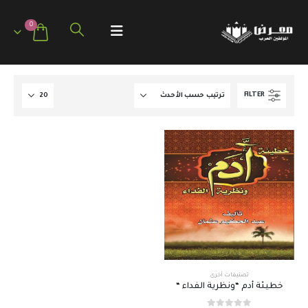
0
FILTER
تصنيفات أخرى
خطيئة أدم “ونظرية الفداء “