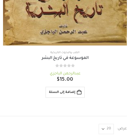
الكتب والبحوث التاريخية
الموسوعة في تاريخ البشر
out of 5
0
عبدالرحمن الياجزي
$
15.00
إضافة إلى السلة
عرض: