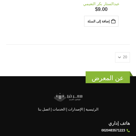
out of 5
0
عبدالستار بكر النعيمي
$
9.00
إضافة إلى السلة
عن المعرض
الرئيسية
|
الإصدارات
|
الخدمات
|
اتصل بنا
هاتف إداري
0020483571223