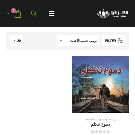
0
FILTER
روايات ومجموعات قصصية
دموع تتكلم