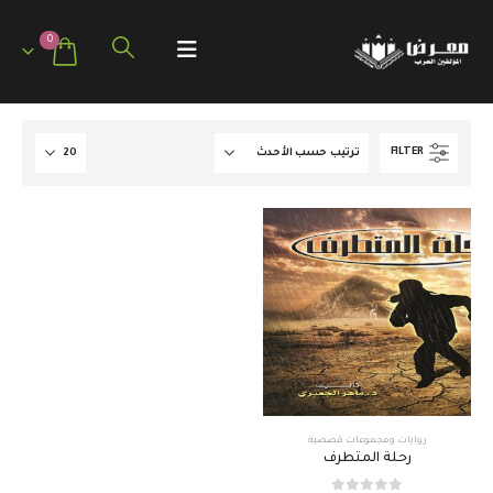
0
FILTER
روايات ومجموعات قصصية
رحلة المتطرف