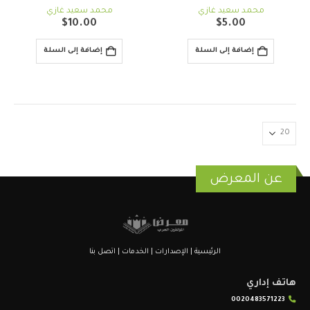
out of 5
4.00
out of 5
0
محمد سعيد غازي
محمد سعيد غازي
$
10.00
$
5.00
إضافة إلى السلة
إضافة إلى السلة
عن المعرض
الرئيسية
|
الإصدارات
|
الخدمات
|
اتصل بنا
هاتف إداري
0020483571223