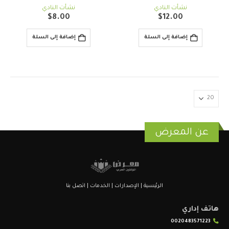
out of 5
0
out of 5
0
نشأت النادي
نشأت النادي
$
8.00
$
12.00
إضافة إلى السلة
إضافة إلى السلة
عن المعرض
الرئيسية
|
الإصدارات
|
الخدمات
|
اتصل بنا
هاتف إداري
0020483571223