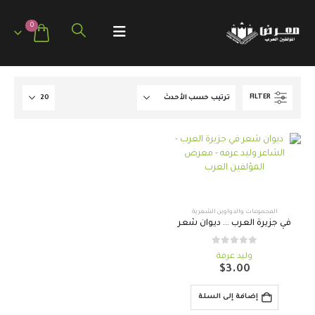
0
FILTER
المجموعات والدواوين الشعرية
في جزيرة العرب … ديوان شعر
out of 5
0
وليد عرفة
$
3.00
إضافة إلى السلة