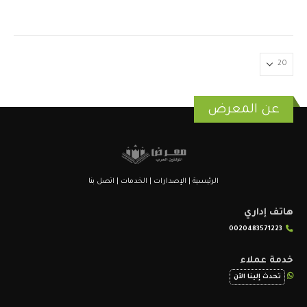
عن المعرض
الرئيسية
|
الإصدارات
|
الخدمات
|
اتصل بنا
هاتف إداري
0020483571223
خدمة عملاء
تحدث إلينا الآن