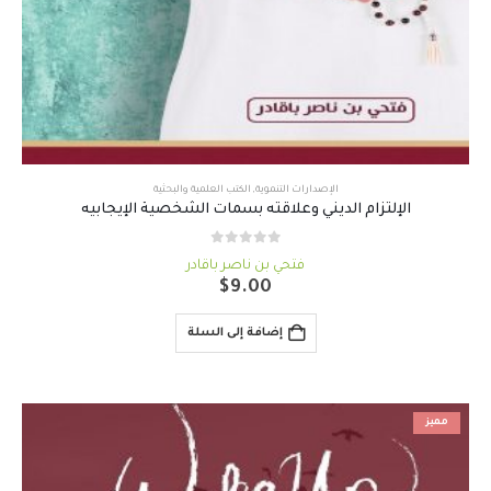
الإصدارات التنموية
,
الكتب العلمية والبحثية
الإلتزام الديني وعلاقته بسمات الشخصية الإيجابيه
out of 5
0
فتحي بن ناصر باقادر
$
9.00
إضافة إلى السلة
مميز