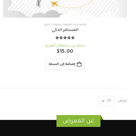
الإصدارات التنموية
,
تصنيفات أخرى
المسافر الذكي
out of 5
5.00
سعد بن سليمان الفريخ
$
15.00
إضافة إلى السلة
عرض:
عن المعرض