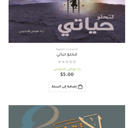
الإصدارات التنموية
لتحلو حياتي
out of 5
0
رنا عوض قندوس
$
5.00
إضافة إلى السلة