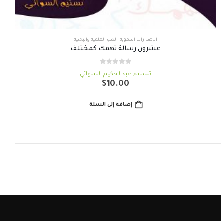
الإصدارات التنموية
,
الكتب العلمية والبحثية
عشرون رسالة تهمك كمختلف
out of 5
0
تسنيم عبدالحكيم السوائي
$
10.00
إضافة إلى السلة