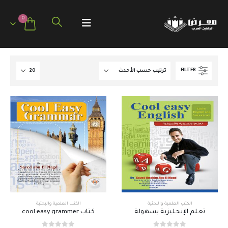
0
FILTER
الكتب العلمية والبحثية
الكتب العلمية والبحثية
تعلم الإنجليزية بسهولة
كتاب cool easy grammer