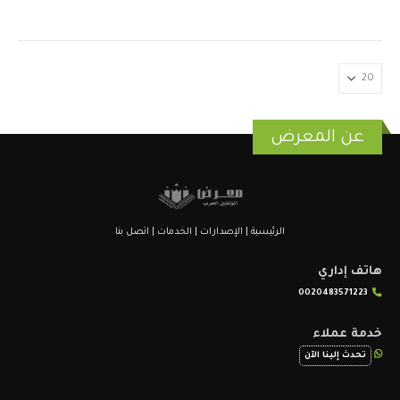
عن المعرض
الرئيسية
|
الإصدارات
|
الخدمات
|
اتصل بنا
هاتف إداري
0020483571223
خدمة عملاء
تحدث إلينا الآن