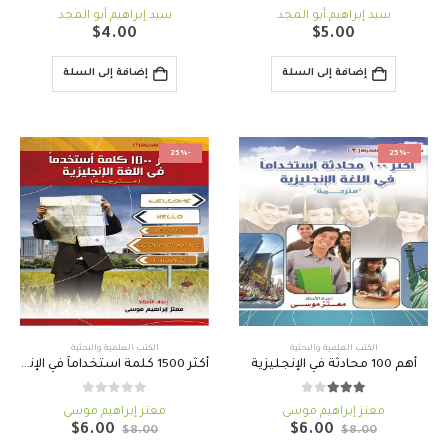
out of 5
0
out of 5
0
سيد إبراهيم أبو المجد
سيد إبراهيم أبو المجد
$
4.00
$
5.00
إضافة إلى السلة
إضافة إلى السلة
-25%
-25%
الكتب العلمية والبحثية
الكتب العلمية والبحثية
أهم 100 محادثة في الإنجليزية
أكثر 1500 كلمة استخداماً في الإنجليزية
out of 5
0
out of 5
3.00
معتز إبراهيم موسى
معتز إبراهيم موسى
السعر
السعر
السعر
السعر
$
6.00
$
6.00
$
8.00
$
8.00
الأصلي
الحالي
الأصلي
الحالي