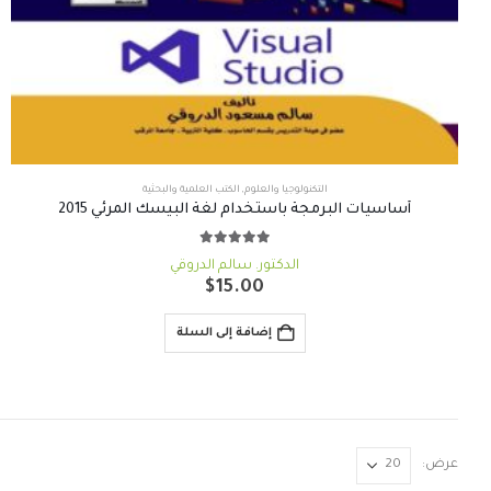
التكنولوجيا والعلوم
,
الكتب العلمية والبحثية
أساسيات البرمجة باستخدام لغة البيسك المرئي 2015
out of 5
5.00
الدكتور. سالم الدروقي
$
15.00
إضافة إلى السلة
عرض: